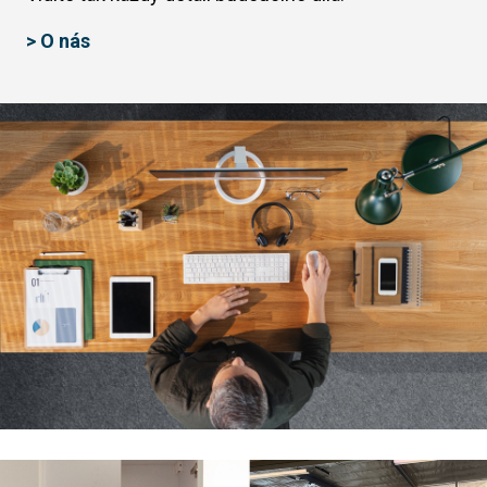
> O nás