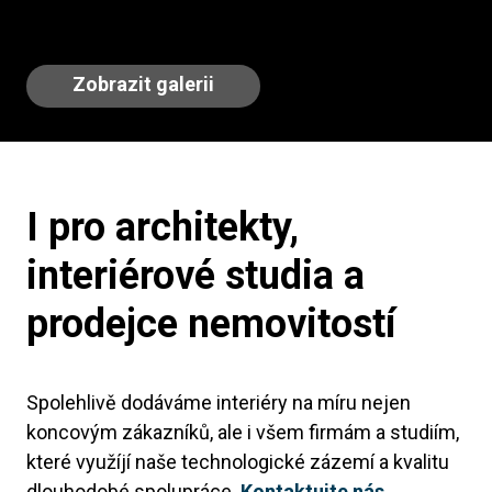
Zobrazit galerii
I pro architekty,
interiérové studia a
prodejce nemovitostí
Spolehlivě dodáváme interiéry na míru nejen
koncovým zákazníků, ale i všem firmám a studiím,
které využíjí naše technologické zázemí a kvalitu
dlouhodobé spolupráce.
Kontaktujte nás.