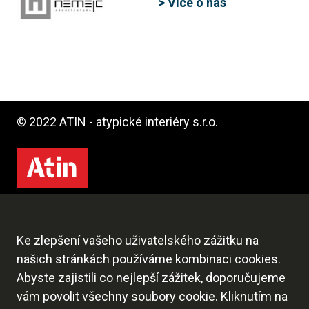
> Více o nás
© 2022 ATIN - atypické interiéry s.r.o.
Interiéry
Ke zlepšení vašeho uživatelského zážitku na
Kuchyně
našich stránkách používáme kombinaci cookies.
Subdodávky
Abyste zajistili co nejlepší zážitek, doporučujeme
vám povolit všechny soubory cookie. Kliknutím na