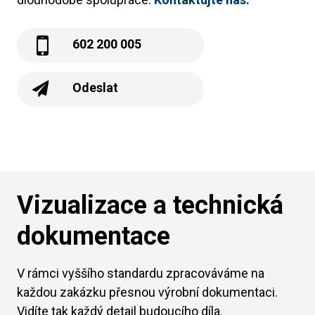
602 200 005
Odeslat
Vizualizace a technická
dokumentace
V rámci vyššího standardu zpracováváme na
každou zakázku přesnou výrobní dokumentaci.
Vidíte tak každý detail budoucího díla.